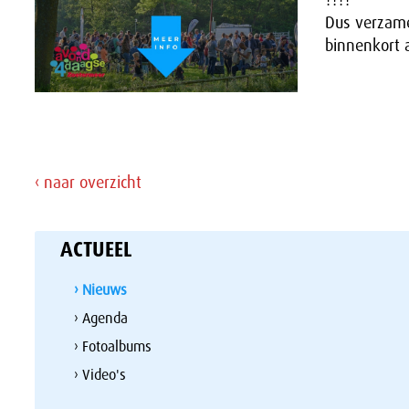
Dus verzame
binnenkort 
‹ naar overzicht
ACTUEEL
› Nieuws
› Agenda
› Fotoalbums
› Video's