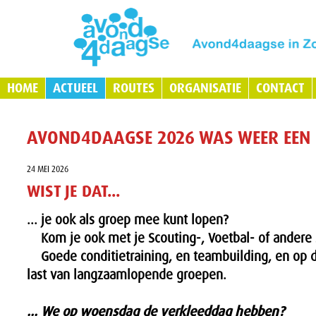
HOME
ACTUEEL
ROUTES
ORGANISATIE
CONTACT
AVOND4DAAGSE 2026 WAS WEER EEN F
24 MEI 2026
WIST JE DAT...
... je ook als groep mee kunt lopen?
Kom je ook met je Scouting-, Voetbal- of andere
Goede conditietraining, en teambuilding, en op 
last van langzaamlopende groepen.
... We op woensdag de verkleeddag hebben?