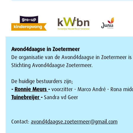
Avond4daagse in Zoetermeer
De organisatie van de Avond4daagse in Zoetermeer is
Stichting Avond4daagse Zoetermeer.
De huidige bestuurders zijn;
-
Ronnie Meurs
-
voorzitter - Marco André - Rona mid
Tuinebreijer
-
Sandra vd Geer
Contact:
avond4daagse.zoetermeer@gmail.com