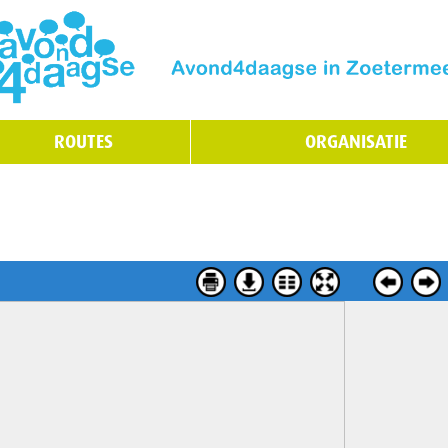
ROUTES
ORGANISATIE