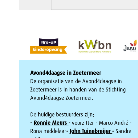
Avond4daagse in Zoetermeer
De organisatie van de Avond4daagse in
Zoetermeer is in handen van de Stichting
Avond4daagse Zoetermeer.
De huidige bestuurders zijn;
-
Ronnie Meurs
-
voorzitter - Marco André -
Rona middelaar
-
John Tuinebreijer
-
Sandra