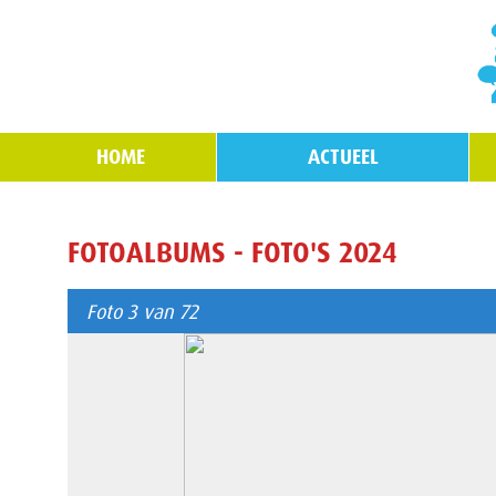
HOME
ACTUEEL
FOTOALBUMS - FOTO'S 2024
Foto 3 van 72