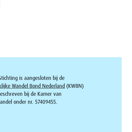
tichting is aangesloten bij de
klijke Wandel Bond Nederland
(KWBN)
geschreven bij de Kamer van
andel onder nr. 57409455.