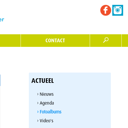
CONTACT
ACTUEEL
› Nieuws
› Agenda
› Fotoalbums
› Video's