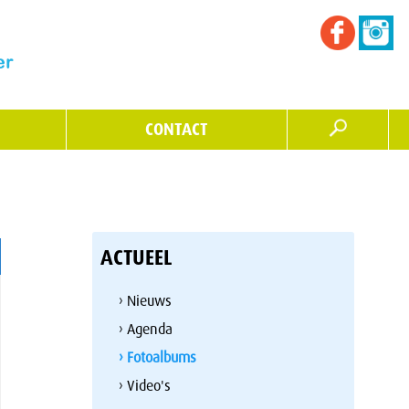
CONTACT
ACTUEEL
› Nieuws
› Agenda
› Fotoalbums
› Video's