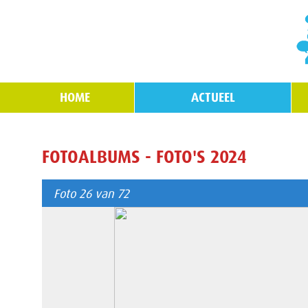
HOME
ACTUEEL
FOTOALBUMS - FOTO'S 2024
Foto 26 van 72