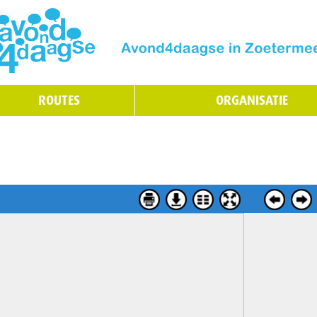
ROUTES
ORGANISATIE