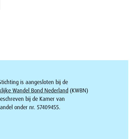
tichting is aangesloten bij de
klijke Wandel Bond Nederland
(KWBN)
geschreven bij de Kamer van
andel onder nr. 57409455.