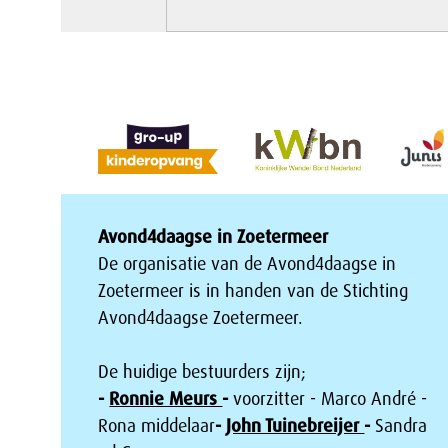
Avond4daagse in Zoetermeer
De organisatie van de Avond4daagse in
Zoetermeer is in handen van de Stichting
Avond4daagse Zoetermeer.
De huidige bestuurders zijn;
-
Ronnie Meurs
-
voorzitter - Marco André -
Rona middelaar
-
John Tuinebreijer
-
Sandra